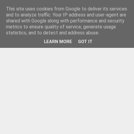
This site uses cookies from Google to deliver its services
and to analyze traffic. Your IP address and user-agent are
shared with Google along with performance and security
metrics to ensure quality of service, generate usage
statistics, and to detect and address abuse.
LEARN MORE
GOT IT