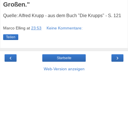
Großen."
Quelle: Alfred Krupp - aus dem Buch "Die Krupps" - S. 121
Marco Elling
at
23:53
Keine Kommentare:
Teilen
‹
›
Startseite
Web-Version anzeigen