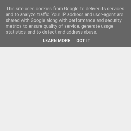
This site uses cookies from Google to deliver its services
and to analyze traffic. Your IP address and user-agent are
shared with Google along with performance and security
metrics to ensure quality of service, generate usage
statistics, and to detect and address abuse.
LEARN MORE
GOT IT