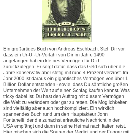
Ein großartiges Buch von Andreas Eschbach. Stell Dir vor,
dass ein Ur-Ur-Ur-Vorfahr von Dir im Jahre 1490
angefangen hat ein kleines Vermögen für Dich
zurückzulegen. Er sorgt dafür, dass das Geld sich über die
Jahre konservativ aber stetig mit rund 4 Prozent verzinst. Im
Jahr 2000 ist daraus ein gigantisches Vermögen von über 1
Billion Dollar entstanden - soviel dass Du sämtliche großen
Unternehmen der Welt auf einen Schlag kaufen kannst. Was
tricky dabei ist: Du hast den Auftrag mit diesem Vermögen
die Welt zu verändern oder gar zu retten. Die Möglichkeiten
sind vielfältig aber auch hochkompliziert. Ein wirklich
spannendes Buch rund um den Hauptakteur John
Fontanelli, der die zunächst erfreuliche Nachricht in den
USA empfängt und dann in seine Heimat nach Italien reist.
Hier mischen sich die Spuren der Medici und der Fugger mit