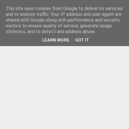
This site uses cookies from Google to deliver its services
and to analyze traffic. Your IP address and user-agent are
shared with Google along with performance and security
metrics to ensure quality of service, generate usage
statistics, and to detect and address abuse.
LEARN MORE
GOT IT