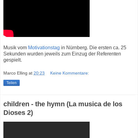
Musik vom
Motivationstag
in Nürnberg. Die ersten ca. 25
Sekunden wurden jeweils zum Einzug der Referenten
gespielt.
Marco Elling
at
20:23
Keine Kommentare:
Teilen
children - the hymn (La musica de los
Dioses 2)