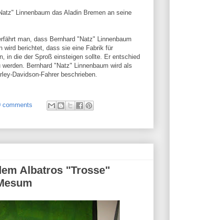
"Natz" Linnenbaum das Aladin Bremen an seine
erfährt man, dass Bernhard "Natz" Linnenbaum
 wird berichtet, dass sie eine Fabrik für
, in die der Sproß einsteigen sollte. Er entschied
zu werden. Bernhard "Natz" Linnenbaum wird als
rley-Davidson-Fahrer beschrieben.
0 comments
 dem Albatros "Trosse"
-Mesum