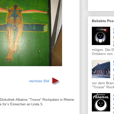
Beliebte Pos
mögen. Die Di
Ortskern von 
nächstes Bild
vor dem Brand
"Trosse" Rock
Diskothek Albatros "Trosse" Rockpalast in Rheine-
für´s Einreichen an Linda S.