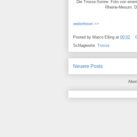
Die Trosse-Sonne. Foto von einem
Rheine-Mesum. Da
weiterlesen >>
Posted by
Marco Elling
at
00:02
Schlagworte:
Trosse
Neuere Posts
Abon