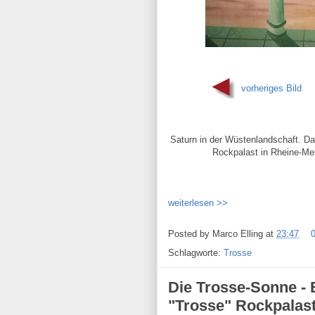
vorheriges Bild
Saturn in der Wüstenlandschaft. Da
Rockpalast in Rheine-Me
weiterlesen >>
Posted by
Marco Elling
at
23:47
Schlagworte:
Trosse
Die Trosse-Sonne - 
"Trosse" Rockpalas