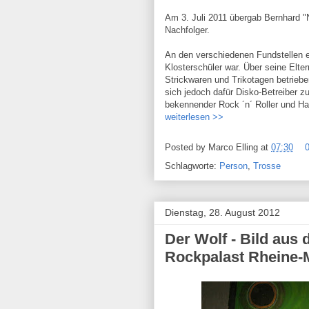
Am 3. Juli 2011 übergab Bernhard 
Nachfolger.
An den verschiedenen Fundstellen 
Klosterschüler war. Über seine Eltern
Strickwaren und Trikotagen betrieben
sich jedoch dafür Disko-Betreiber 
bekennender Rock ´n´ Roller und Ha
weiterlesen >>
Posted by
Marco Elling
at
07:30
Schlagworte:
Person
,
Trosse
Dienstag, 28. August 2012
Der Wolf - Bild aus
Rockpalast Rheine