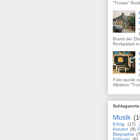
"Trosse" Rock
Brand der Dis
Rockpalast in
Foto wurde n
Albatros "Tros
Schlagworte
Musik
(1
Erfolg
(17)
Konzert
(9)
F
Biographie
(7
Führung
(6)