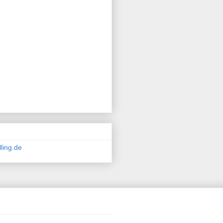
ling.de