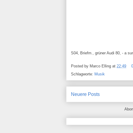
S04, Briefm., grüner Audi 80, - a su
Posted by
Marco Elling
at
22:49
Schlagworte:
Musik
Neuere Posts
Abon