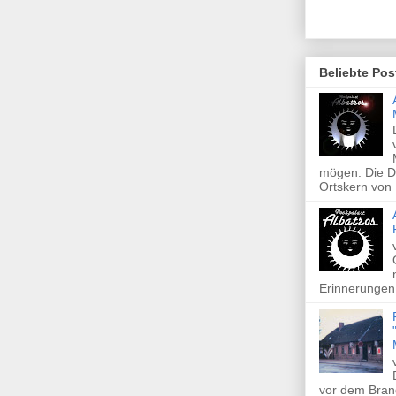
Beliebte Pos
mögen. Die Di
Ortskern von 
Erinnerungen 
vor dem Brand