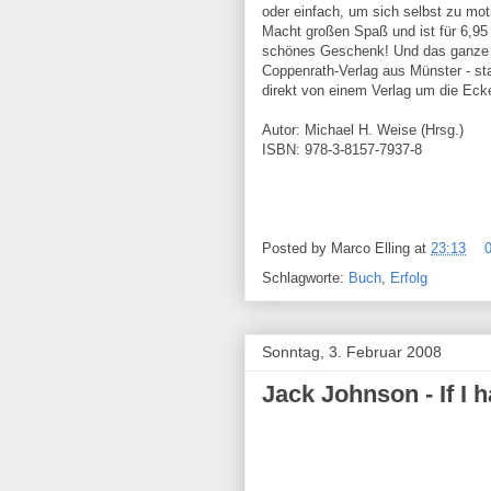
oder einfach, um sich selbst zu mot
Macht großen Spaß und ist für 6,95
schönes Geschenk! Und das ganz
Coppenrath-Verlag aus Münster - s
direkt von einem Verlag um die Eck
Autor: Michael H. Weise (Hrsg.)
ISBN: 978-3-8157-7937-8
Posted by
Marco Elling
at
23:13
Schlagworte:
Buch
,
Erfolg
Sonntag, 3. Februar 2008
Jack Johnson - If I 