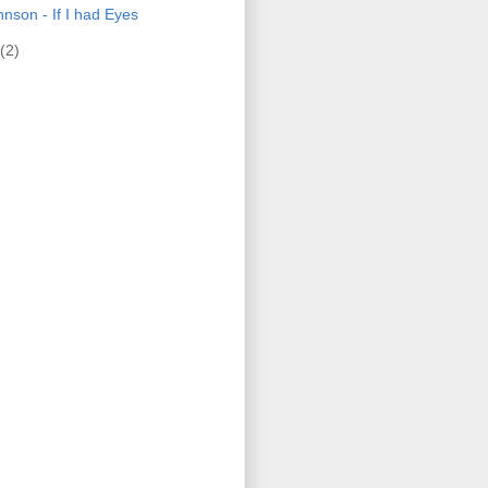
nson - If I had Eyes
(2)