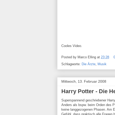
Cooles Video.
Posted by
Marco Elling
at
23:28
Schlagworte:
Die Ärzte
,
Musik
Mittwoch, 13. Februar 2008
Harry Potter - Die H
Superspannend geschriebener Harry
Anders als bspw. beim Orden des P
keine langgezogenen Phasen. Am 
Gefühl, dass praktisch alle Fragen 