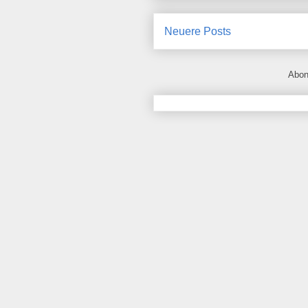
Neuere Posts
Abon