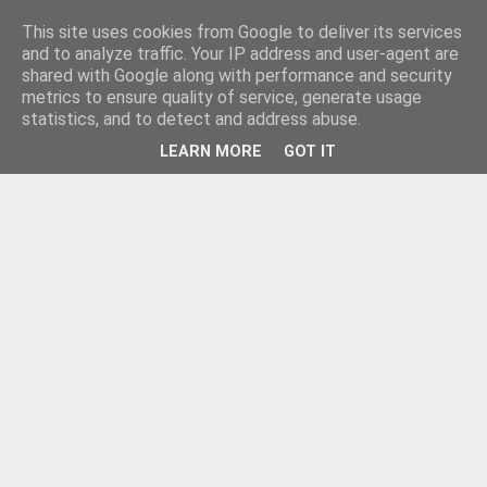
This site uses cookies from Google to deliver its services
and to analyze traffic. Your IP address and user-agent are
shared with Google along with performance and security
metrics to ensure quality of service, generate usage
statistics, and to detect and address abuse.
LEARN MORE
GOT IT