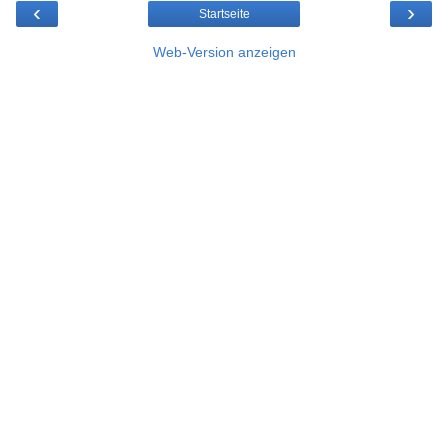
‹
›
Startseite
Web-Version anzeigen