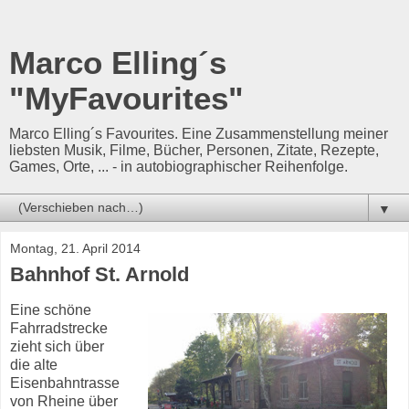
Marco Elling´s
"MyFavourites"
Marco Elling´s Favourites. Eine Zusammenstellung meiner
liebsten Musik, Filme, Bücher, Personen, Zitate, Rezepte,
Games, Orte, ... - in autobiographischer Reihenfolge.
▼
Montag, 21. April 2014
Bahnhof St. Arnold
Eine schöne
Fahrradstrecke
zieht sich über
die alte
Eisenbahntrasse
von Rheine über