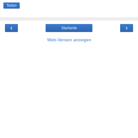
Teilen
‹
›
Startseite
Web-Version anzeigen