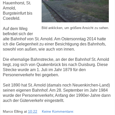
Hauenhorst, St.
Arnold,
Burgsteinfurt bis
Coesfeld.
Bild anklicken, um größere Ansicht zu sehen.
Auf dem Weg
befindet sich der
alte Bahnhof von St. Arnold. Am Ostersonntag 2014 hatte
ich die Gelegenheit zu einer Besichtigung des Bahnhofs,
sowohl von außen, wie auch von innen.
Die ehemalige Bahnstrecke, an der der Bahnhof St. Arnold
liegt, zog sich von Quakenbrück bis nach Duisburg. Diese
Strecke wurde am 1. Juli im Jahr 1879 für den
Personenverkehr frei gegeben.
Seit 1890 hat St. Arnold (damals noch Neuenkirchen-Land)
seinen eigenen Bahnhof. Am 28. September im Jahr 1984
wurde der Personenverkehr, Anfang der 1990er-Jahre dann
auch der Güterverkehr eingestellt.
Marco Elling
at
10:22
Keine Kommentare: