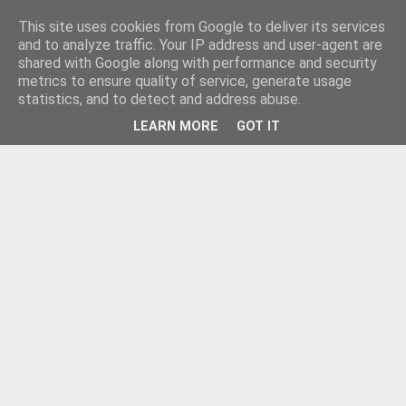
This site uses cookies from Google to deliver its services
and to analyze traffic. Your IP address and user-agent are
shared with Google along with performance and security
metrics to ensure quality of service, generate usage
statistics, and to detect and address abuse.
LEARN MORE
GOT IT