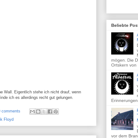
Beliebte Pos
mögen. Die Di
Ortskern von 
 Wall. Eigentlich stehe ich nicht drauf, wenn
finde ich es allerdings recht gut gelungen.
Erinnerungen 
0 comments
nk Floyd
vor dem Brand