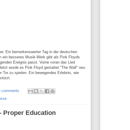
er. Ein bemerkenswerter Tag in der deutschen
m ein besseres Musik-Werk gibt als Pink Floyds
genden Ereignis passt. Vorne voran das Lied
uletzt wurde es Pink Floyd gestattet "The Wall" neu
er Tor zu spielen. Ein bewegendes Erlebnis, wie
stürzt.
0 comments
osse
 - Proper Education