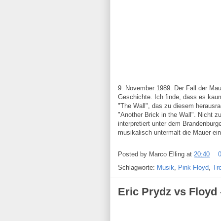
9. November 1989. Der Fall der Mau
Geschichte. Ich finde, dass es kau
"The Wall", das zu diesem herausra
"Another Brick in the Wall". Nicht z
interpretiert unter dem Brandenburg
musikalisch untermalt die Mauer ein
Posted by
Marco Elling
at
20:40
Schlagworte:
Musik
,
Pink Floyd
,
Tr
Eric Prydz vs Floyd