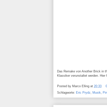
Das Remake von Another Brick in the
Klassiker verunstaltet werden. Hier 
Posted by
Marco Elling
at
20:33
Schlagworte:
Eric Prydz
,
Musik
,
Pi