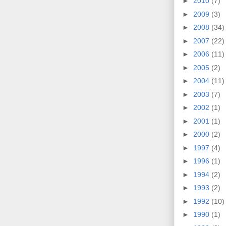
►
2010
(7)
►
2009
(3)
►
2008
(34)
►
2007
(22)
►
2006
(11)
►
2005
(2)
►
2004
(11)
►
2003
(7)
►
2002
(1)
►
2001
(1)
►
2000
(2)
►
1997
(4)
►
1996
(1)
►
1994
(2)
►
1993
(2)
►
1992
(10)
►
1990
(1)