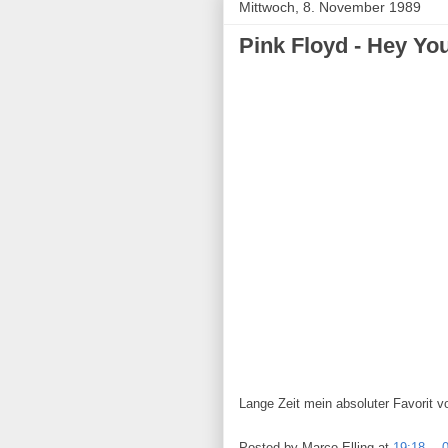
Mittwoch, 8. November 1989
Pink Floyd - Hey Yo
Lange Zeit mein absoluter Favorit 
Posted by
Marco Elling
at
19:18