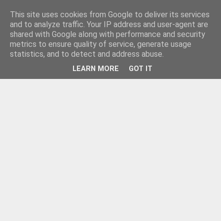
This site uses cookies from Google to deliver its services
and to analyze traffic. Your IP address and user-agent are
shared with Google along with performance and security
metrics to ensure quality of service, generate usage
statistics, and to detect and address abuse.
LEARN MORE
GOT IT