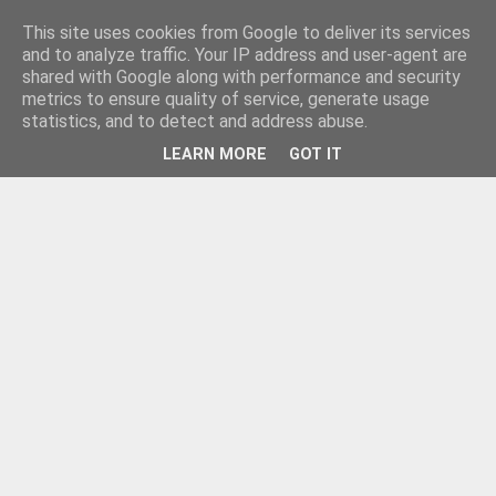
This site uses cookies from Google to deliver its services
and to analyze traffic. Your IP address and user-agent are
shared with Google along with performance and security
metrics to ensure quality of service, generate usage
statistics, and to detect and address abuse.
LEARN MORE
GOT IT