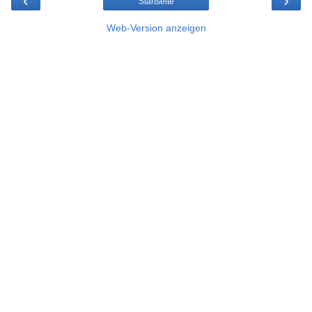
‹
›
Startseite
Web-Version anzeigen