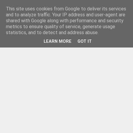
This site uses cookies from Google to deliver its services
and to analyze traffic. Your IP address and user-agent are
shared with Google along with performance and security
metrics to ensure quality of service, generate usage
statistics, and to detect and address abuse.
LEARN MORE
GOT IT