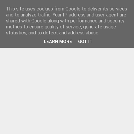
This site uses cookies from Google to deliver its services
and to analyze traffic. Your IP address and user-agent are
shared with Google along with performance and security
metrics to ensure quality of service, generate usage
statistics, and to detect and address abuse.
LEARN MORE
GOT IT