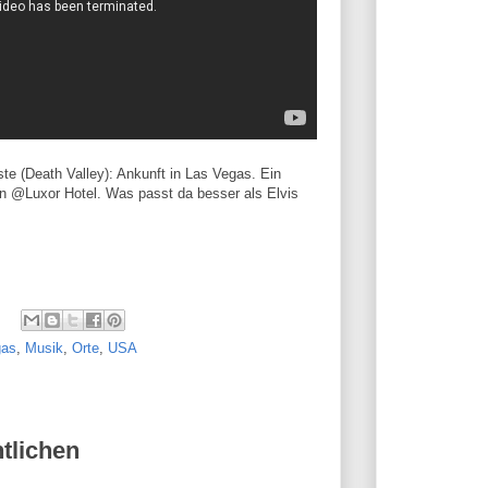
te (Death Valley): Ankunft in Las Vegas. Ein
In @Luxor Hotel. Was passt da besser als Elvis
gas
,
Musik
,
Orte
,
USA
tlichen