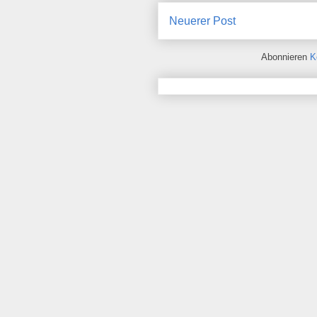
Neuerer Post
Abonnieren
K