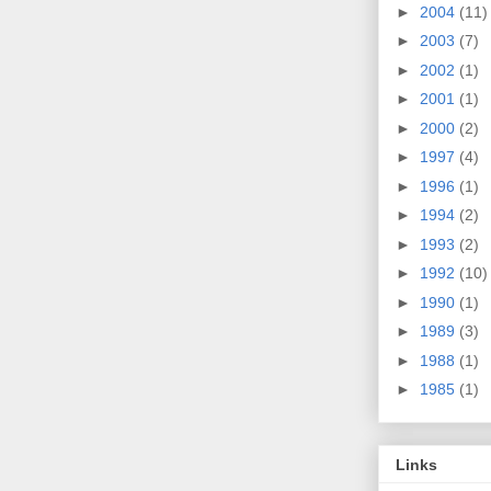
►
2004
(11)
►
2003
(7)
►
2002
(1)
►
2001
(1)
►
2000
(2)
►
1997
(4)
►
1996
(1)
►
1994
(2)
►
1993
(2)
►
1992
(10)
►
1990
(1)
►
1989
(3)
►
1988
(1)
►
1985
(1)
Links