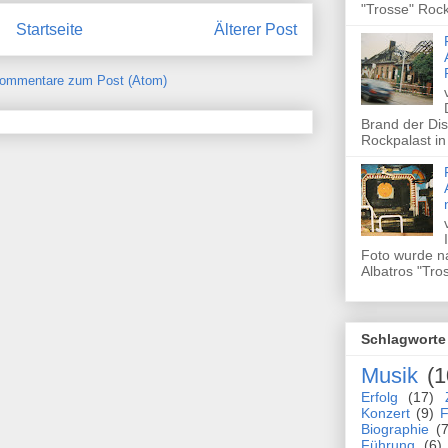
"Trosse" Rock
Startseite
Älterer Post
ommentare zum Post (Atom)
Brand der Dis
Rockpalast in
Foto wurde n
Albatros "Tros
Schlagworte
Musik
(1
Erfolg
(17)
Konzert
(9)
F
Biographie
(7
Führung
(6)