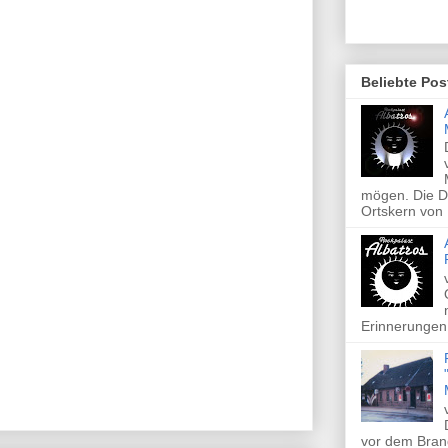
Beliebte Pos
mögen. Die Di
Ortskern von 
Erinnerungen 
vor dem Brand