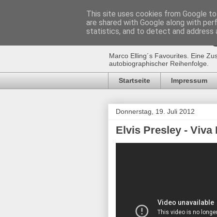
This site uses cookies from Google to 
are shared with Google along with per
Marco Ellin
statistics, and to detect and address 
Marco Elling´s Favourites. Eine Zu
autobiographischer Reihenfolge.
Startseite
Impressum
Donnerstag, 19. Juli 2012
Elvis Presley - Viva