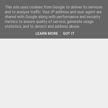
This site uses cookies from Google to deliver its services
and to analyze traffic. Your IP address and user-agent are
shared with Google along with performance and security
metrics to ensure quality of service, generate usage
statistics, and to detect and address abuse.
LEARN MORE
GOT IT