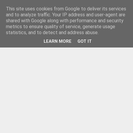
This site uses cookies from Google to deliver its services
and to analyze traffic. Your IP address and user-agent are
shared with Google along with performance and security
metrics to ensure quality of service, generate usage
statistics, and to detect and address abuse.
LEARN MORE
GOT IT