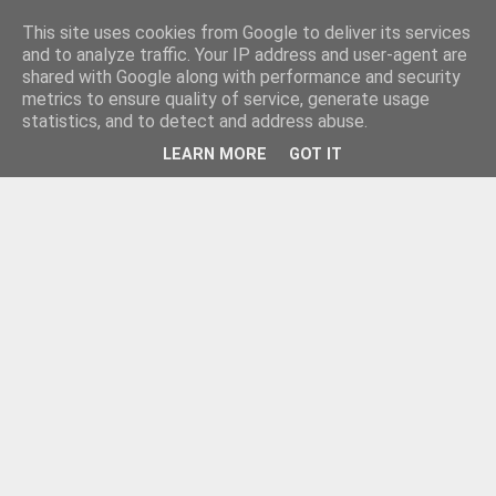
This site uses cookies from Google to deliver its services
and to analyze traffic. Your IP address and user-agent are
shared with Google along with performance and security
metrics to ensure quality of service, generate usage
statistics, and to detect and address abuse.
LEARN MORE
GOT IT