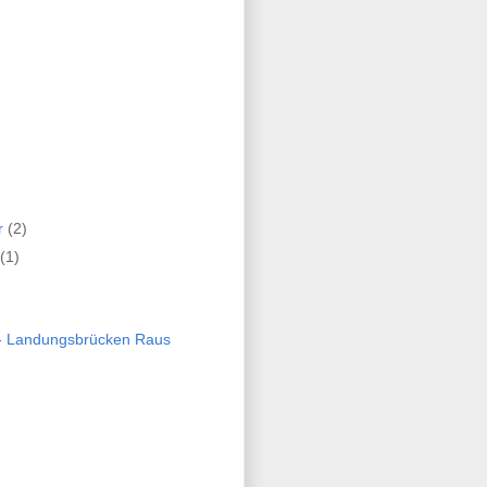
r
(2)
(1)
 - Landungsbrücken Raus