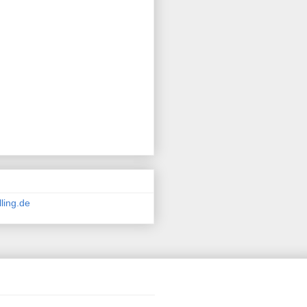
ling.de