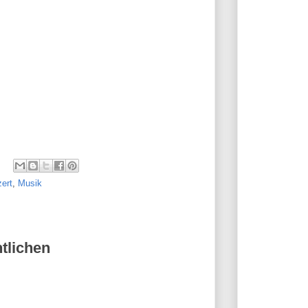
ert
,
Musik
tlichen