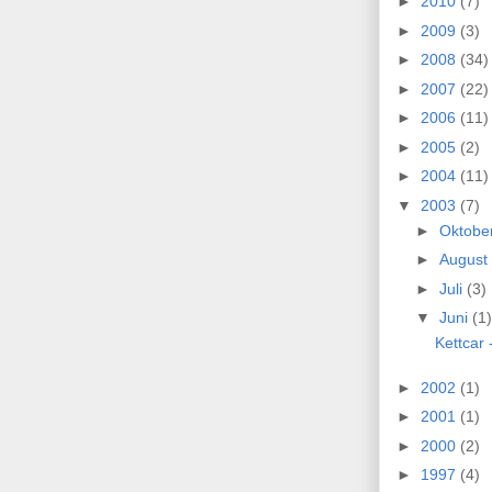
►
2010
(7)
►
2009
(3)
►
2008
(34)
►
2007
(22)
►
2006
(11)
►
2005
(2)
►
2004
(11)
▼
2003
(7)
►
Oktobe
►
August
►
Juli
(3)
▼
Juni
(1)
Kettcar
►
2002
(1)
►
2001
(1)
►
2000
(2)
►
1997
(4)