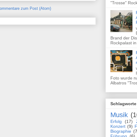
"Trosse" Rock
ommentare zum Post (Atom)
Brand der Dis
Rockpalast in
Foto wurde n
Albatros "Tros
Schlagworte
Musik
(1
Erfolg
(17)
Konzert
(9)
F
Biographie
(7
Führung
(6)