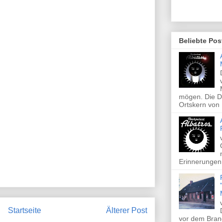
Beliebte Pos
mögen. Die Di
Ortskern von 
Erinnerungen 
Startseite
Älterer Post
vor dem Brand