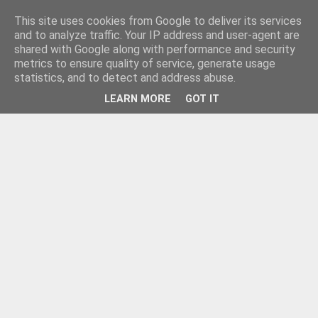
This site uses cookies from Google to deliver its services
and to analyze traffic. Your IP address and user-agent are
shared with Google along with performance and security
metrics to ensure quality of service, generate usage
statistics, and to detect and address abuse.
LEARN MORE
GOT IT